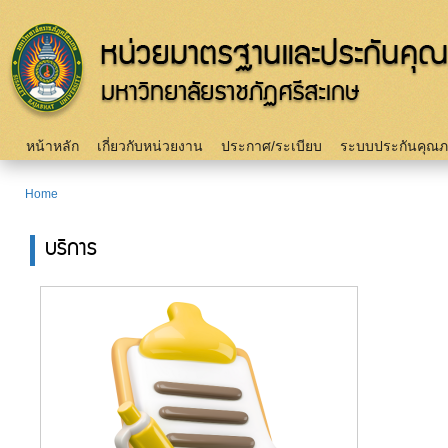
Sk
m
c
Main menu
หน้าหลัก
เกี่ยวกับหน่วยงาน
ประกาศ/ระเบียบ
ระบบประกันคุณ
Home
You are here
บริการ