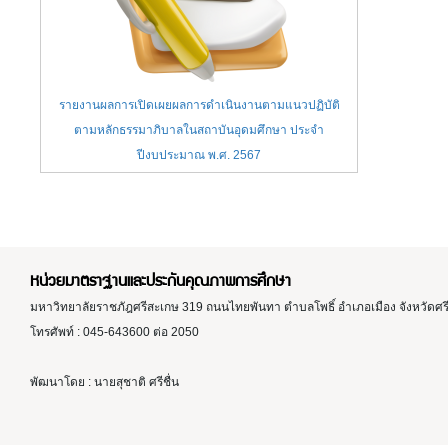
รายงานผลการเปิดเผยผลการดำเนินงานตามแนวปฏิบัติ
ตามหลักธรรมาภิบาลในสถาบันอุดมศึกษา ประจำ
ปีงบประมาณ พ.ศ. 2567
หน่วยมาตราฐานและประกันคุณภาพการศึกษา
มหาวิทยาลัยราชภัฎศรีสะเกษ 319 ถนนไทยพันทา ตำบลโพธิ์ อำเภอเมือง จังหวัดศ
โทรศัพท์ : 045-643600 ต่อ 2050
พัฒนาโดย : นายสุชาติ ศรีชื่น