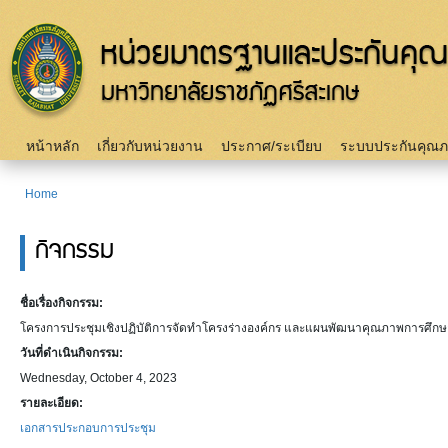
Sk
m
c
Main menu
หน้าหลัก
เกี่ยวกับหน่วยงาน
ประกาศ/ระเบียบ
ระบบประกันคุณ
Home
You are here
กิจกรรม
ชื่อเรื่องกิจกรรม:
โครงการประชุมเชิงปฏิบัติการจัดทำโครงร่างองค์กร และแผนพัฒนาคุณภาพการศึกษ
วันที่ดำเนินกิจกรรม:
Wednesday, October 4, 2023
รายละเอียด:
เอกสารประกอบการประชุม