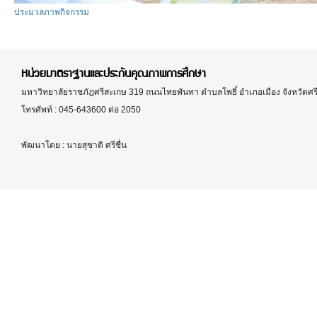
ประมวลภาพกิจกรรม
หน่วยมาตราฐานและประกันคุณภาพการศึกษา
มหาวิทยาลัยราชภัฎศรีสะเกษ 319 ถนนไทยพันทา ตำบลโพธิ์ อำเภอเมือง จังหวัดศ
โทรศัพท์ : 045-643600 ต่อ 2050
พัฒนาโดย : นายสุชาติ ศรีชื่น