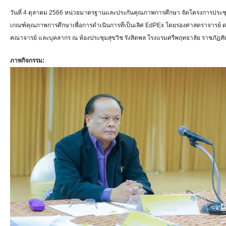
วันที่ 4 ตุลาคม 2566 หน่วยมาตรฐานและประกันคุณภาพการศึกษา จัดโครงการประช
เกณฑ์คุณภาพการศึกษาเพื่อการดำเนินการที่เป็นเลิศ EdPEx โดยรองศาสตราจารย์ 
คณาจารย์ และบุคลากร ณ ห้องประชุมสุขวิช รังสิตพล โรงแรมศรีพฤทธาลัย ราชภัฏ
ภาพกิจกรรม: