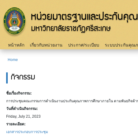
Sk
m
c
Main menu
หน้าหลัก
เกี่ยวกับหน่วยงาน
ประกาศ/ระเบียบ
ระบบประกันคุณ
Home
You are here
กิจกรรม
ชื่อเรื่องกิจกรรม:
การประชุมคณะกรรมการดำเนินงานประกันคุณภาพการศึกษาภายใน ตามพันธกิจด้านการจ
วันที่ดำเนินกิจกรรม:
Friday, July 21, 2023
รายละเอียด:
เอกสารประกอบการประชุม