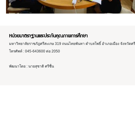
หน่วยมาตราฐานและประกันคุณภาพการศึกษา
มหาวิทยาลัยราชภัฎศรีสะเกษ 319 ถนนไทยพันทา ตำบลโพธิ์ อำเภอเมือง จังหวัดศ
โทรศัพท์ : 045-643600 ต่อ 2050
พัฒนาโดย : นายสุชาติ ศรีชื่น