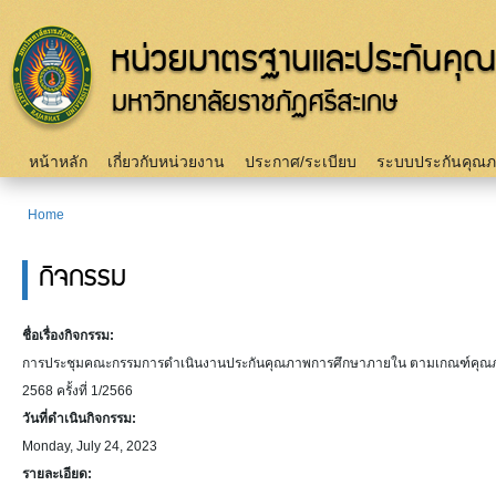
Sk
m
c
Main menu
หน้าหลัก
เกี่ยวกับหน่วยงาน
ประกาศ/ระเบียบ
ระบบประกันคุณ
Home
You are here
กิจกรรม
ชื่อเรื่องกิจกรรม:
การประชุมคณะกรรมการดำเนินงานประกันคุณภาพการศึกษาภายใน ตามเกณฑ์คุณภาพก
2568 ครั้งที่ 1/2566
วันที่ดำเนินกิจกรรม:
Monday, July 24, 2023
รายละเอียด: