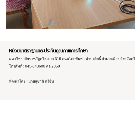
หน่วยมาตราฐานและประกันคุณภาพการศึกษา
มหาวิทยาลัยราชภัฎศรีสะเกษ 319 ถนนไทยพันทา ตำบลโพธิ์ อำเภอเมือง จังหวัดศ
โทรศัพท์ : 045-643600 ต่อ 2050
พัฒนาโดย : นายสุชาติ ศรีชื่น