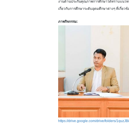
งานด้านประกันคุณภาพการศึกษาได้ทราบแนวทา
เกี่ยวกับการศึกษาระดับอุดมศึกษาต่างๆ ที่เกี่ยวข้
ภาพกิจกรรม:
https://drive.google.com/drive/folders/1qu