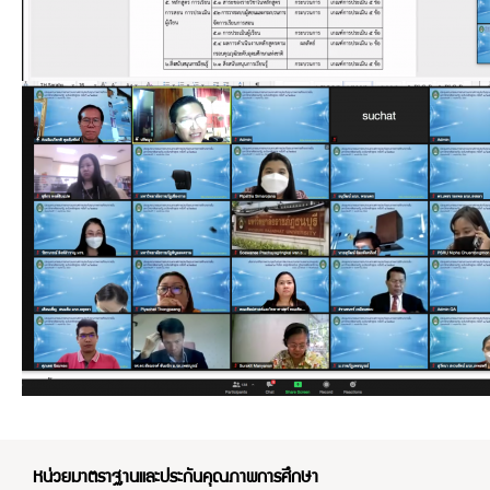
หน่วยมาตราฐานและประกันคุณภาพการศึกษา