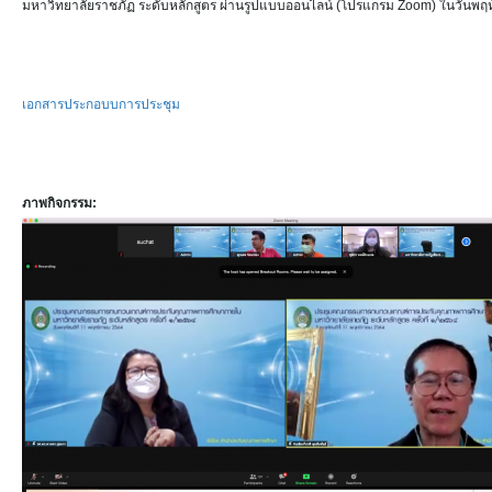
มหาวิทยาลัยราชภัฏ ระดับหลักสูตร ผ่านรูปแบบออนไลน์ (โปรแกรม Zoom) ในวันพฤหั
เอกสารประกอบบการประชุม
ภาพกิจกรรม: