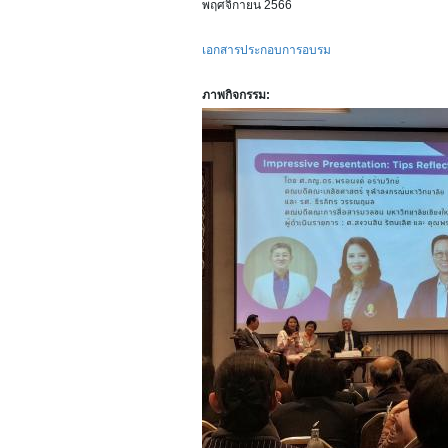
พฤศจิกายน 2566
เอกสารประกอบการอบรม
ภาพกิจกรรม: