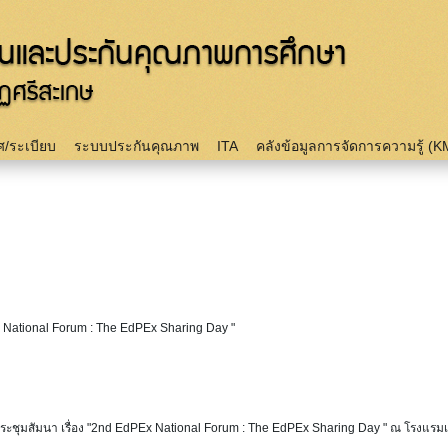
Skip to
main
content
/ระเบียบ
ระบบประกันคุณภาพ
ITA
คลังข้อมูลการจัดการความรู้ (K
x National Forum : The EdPEx Sharing Day "
ชุมสัมนา เรื่อง "2nd EdPEx National Forum : The EdPEx Sharing Day " ณ โรงแรมเซนจ