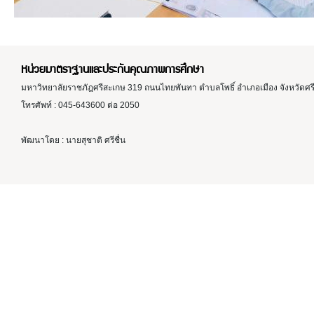
หน่วยมาตราฐานและประกันคุณภาพการศึกษา
มหาวิทยาลัยราชภัฎศรีสะเกษ 319 ถนนไทยพันทา ตำบลโพธิ์ อำเภอเมือง จังหวัดศ
โทรศัพท์ : 045-643600 ต่อ 2050
พัฒนาโดย : นายสุชาติ ศรีชื่น