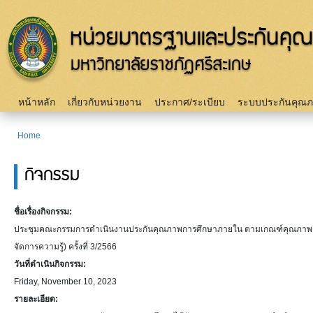
Sk
m
c
Main menu
หน้าหลัก
เกี่ยวกับหน่วยงาน
ประกาศ/ระเบียบ
ระบบประกันคุณ
Home
You are here
กิจกรรม
ชื่อเรื่องกิจกรรม:
ประชุมคณะกรรมการดำเนินงานประกันคุณภาพการศึกษาภายใน ตามเกณฑ์คุณภาพการศึก
จัดการความรู้) ครั้งที่ 3/2566
วันที่ดำเนินกิจกรรม:
Friday, November 10, 2023
รายละเอียด: