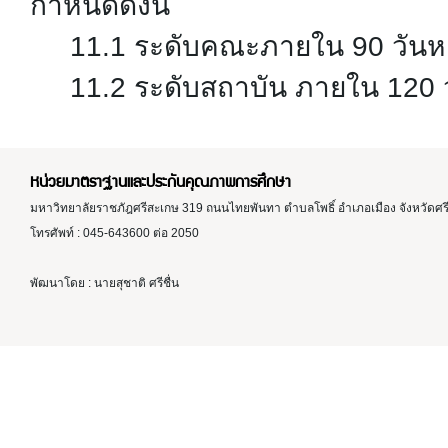
กำหนดดังนี้
11.1 ระดับคณะภายใน 90 วันหลัง
11.2 ระดับสถาบัน ภายใน 120 วัน
หน่วยมาตราฐานและประกันคุณภาพการศึกษา
มหาวิทยาลัยราชภัฎศรีสะเกษ 319 ถนนไทยพันทา ตำบลโพธิ์ อำเภอเมือง จังหวัดศ
โทรศัพท์ : 045-643600 ต่อ 2050
พัฒนาโดย : นายสุชาติ ศรีชื่น