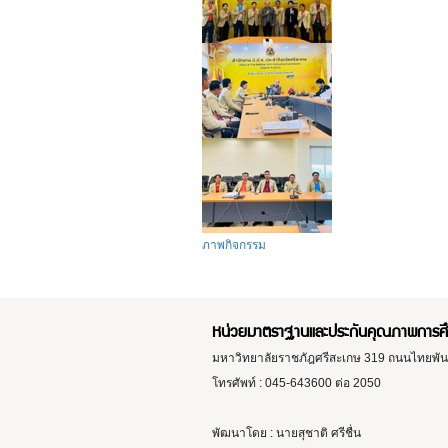
ภาพกิจกรรม
หน่วยมาตราฐานและประกันคุณภาพการศ
มหาวิทยาลัยราชภัฎศรีสะเกษ 319 ถนนไทยพันท
โทรศัพท์ : 045-643600 ต่อ 2050
พัฒนาโดย : นายสุชาติ ศรีชื่น