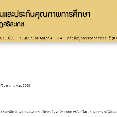
Skip to
main
content
/ระเบียบ
ระบบประกันคุณภาพ
ITA
คลังข้อมูลการจัดการความรู้ (K
จำปีประมาณ พ.ศ. 2568
์ ดร.ประกาศิต อานุภาพแสนยากร อธิการบดีมหาวิทยาลัยราชภัฏศรีสะเกษ มอบหมายให้รอง