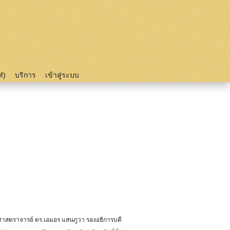
M)
บริการ
เข้าสู่ระบบ
ศาสตราจารย์ ดร.เอมอร แสนภูวา รองอธิการบดี