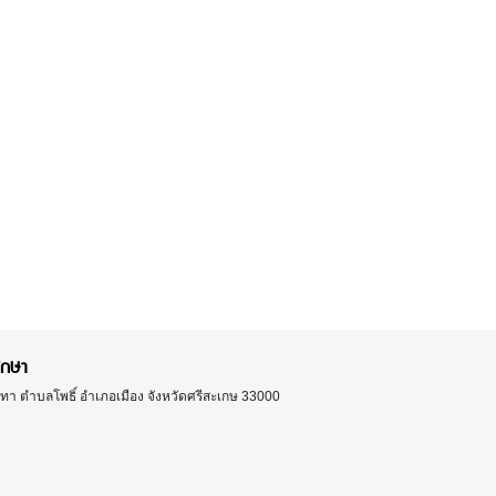
ึกษา
า ตำบลโพธิ์ อำเภอเมือง จังหวัดศรีสะเกษ 33000