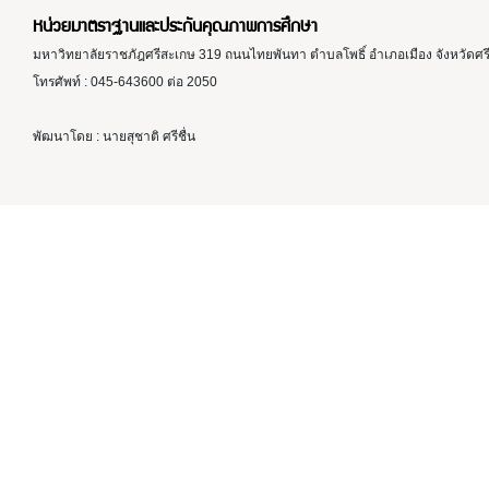
หน่วยมาตราฐานและประกันคุณภาพการศึกษา
มหาวิทยาลัยราชภัฎศรีสะเกษ 319 ถนนไทยพันทา ตำบลโพธิ์ อำเภอเมือง จังหวัดศ
โทรศัพท์ : 045-643600 ต่อ 2050
พัฒนาโดย : นายสุชาติ ศรีชื่น