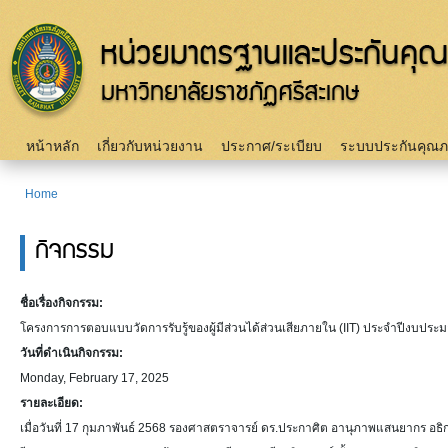
Sk
m
c
Main menu
หน้าหลัก
เกี่ยวกับหน่วยงาน
ประกาศ/ระเบียบ
ระบบประกันคุณ
Home
You are here
กิจกรรม
ชื่อเรื่องกิจกรรม:
โครงการการตอบแบบวัดการรับรู้ของผู้มีส่วนได้ส่วนเสียภายใน (IIT) ประจำปีงบประ
วันที่ดำเนินกิจกรรม:
Monday, February 17, 2025
รายละเอียด:
เมื่อวันที่ 17 กุมภาพันธ์ 2568 รองศาสตราจารย์ ดร.ประกาศิต อานุภาพแสนยากร อธิ