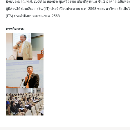
ปีงบประมาณ พ.ศ. 2568 ณ ห้องประชุมศรีวรรณ เกียรติสุรนนท์ ชั้น 2 อาคารเฉลิมพร
ผู้มีส่วนได้ส่วนเสียภายใน (IIT) ประจำปีงบประมาณ พ.ศ. 2568 ของมหาวิทยาลั
(ITA) ประจำปีงบประมาณ พ.ศ. 2568
ภาพกิจกรรม: